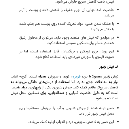
نیش، باعث کاهش سریع خارش می‌شود.
خاصیت ضدالتهابی آن تورم خفیف را کاهش داده و پوست را آرام
می‌کند.
با خشک شدن خمیر، مواد تحریک‌ کننده روی پوست هم جذب شده
یا خنثی می‌شوند.
در مواردی که نیش‌های متعدد وجود دارد، می‌توان از محلول رقیق‌
شده در حمام برای تسکین عمومی استفاده کرد.
این روش برای کودکان و بزرگسالان قابل استفاده است، اما در
صورت قرمزی یا سوزش غیرعادی باید استفاده قطع شود.
۸. نیش زنبور
نیش زنبور معمولا با درد،
قرمزی
، تورم و سوزش همراه است. اگرچه اغلب
نیاز به مداخلات جدی ندارد، اما استفاده از درمان‌های خانگی می‌تواند به
کاهش سریع‌تر علائم کمک کند. جوش شیرین یکی از رایج‌ترین مواد طبیعی
است که به دلیل خاصیت قلیایی و ضدالتهابی، برای تسکین محل نیش
استفاده می‌شود.
خمیر تهیه‌ شده از جوش شیرین و آب را می‌توان مستقیما روی
محل نیش زنبور قرار داد.
این خمیر به کاهش سوزش، درد و التهاب اولیه کمک می‌کند.