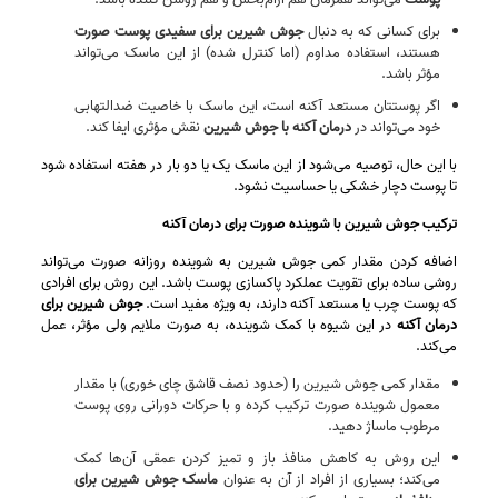
برای کسانی که به دنبال
جوش شیرین برای سفیدی پوست صورت
هستند، استفاده مداوم (اما کنترل‌ شده) از این ماسک می‌تواند
مؤثر باشد.
اگر پوستتان مستعد آکنه است، این ماسک با خاصیت ضدالتهابی
خود می‌تواند در
درمان آکنه با جوش شیرین
نقش مؤثری ایفا کند.
با این حال، توصیه می‌شود از این ماسک یک یا دو بار در هفته استفاده شود
تا پوست دچار خشکی یا حساسیت نشود.
ترکیب جوش شیرین با شوینده صورت برای درمان آکنه
اضافه کردن مقدار کمی جوش شیرین به شوینده روزانه صورت می‌تواند
روشی ساده برای تقویت عملکرد پاکسازی پوست باشد. این روش برای افرادی
که پوست چرب یا مستعد آکنه دارند، به‌ ویژه مفید است.
جوش شیرین برای
درمان آکنه
در این شیوه با کمک شوینده، به‌ صورت ملایم ولی مؤثر، عمل
می‌کند.
مقدار کمی جوش شیرین را (حدود نصف قاشق چای‌ خوری) با مقدار
معمول شوینده صورت ترکیب کرده و با حرکات دورانی روی پوست
مرطوب ماساژ دهید.
این روش به کاهش منافذ باز و تمیز کردن عمقی آن‌ها کمک
می‌کند؛ بسیاری از افراد از آن به‌ عنوان
ماسک جوش شیرین برای