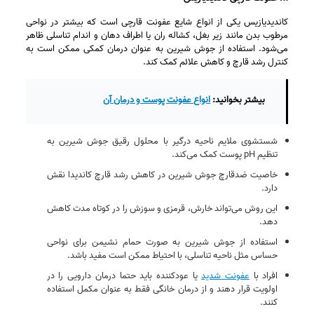
کاندیدیازیس یکی از انواع شایع عفونت قارچی است که بیشتر در نواحی
مرطوب بدن مانند زیر بغل، کشاله ران یا اطراف دهان و اندام تناسلی ظاهر
می‌شود. استفاده از جوش شیرین به‌ عنوان درمان کمکی ممکن است به
کنترل رشد قارچ و کاهش علائم کمک کند.
بیشتر بخوانید:
انواع عفونت پوست و درمان آن
شستشوی ملایم ناحیه درگیر با محلول رقیق جوش شیرین به
تنظیم pH پوست کمک می‌کند.
خاصیت ضدقارچ جوش شیرین در کاهش رشد قارچ کاندیدا نقش
دارد.
این روش می‌تواند خارش، قرمزی و سوزش را در کوتاه‌ مدت کاهش
دهد.
استفاده از جوش شیرین به‌ صورت حمام نشیمن برای نواحی
حساس مثل ناحیه تناسلی، با احتیاط ممکن است مفید باشد.
افراد با
عفونت شدید
یا عودکننده باید حتما درمان دارویی را در
اولویت قرار دهند و از درمان خانگی فقط به‌ عنوان مکمل استفاده
کنند.