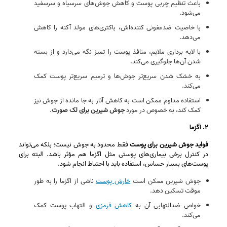
باعث تنظیم چربی پوست و کاهش جوش‌های سرسیاه و سرسفید
می‌شود.
با خاصیت ضدعفونی‌ کننده‌اش، باکتری‌های مولد آکنه را کاهش
می‌دهد.
با لایه‌ برداری ملایم، منافذ پوست را تمیز نگه می‌دارد و از بسته
شدن آن‌ها جلوگیری می‌کند.
به خشک شدن سریع‌تر جوش‌ها و ترمیم سریع‌تر پوست کمک
می‌کند.
استفاده مداوم ممکن است به کاهش آثار به‌ جا مانده از جوش نیز
کمک کند، به‌ خصوص در مورد
جوش شیرین برای لک صورت
.
۲. اگزما
فواید جوش شیرین برای پوست
فقط محدود به جوش نیست؛ بلکه می‌تواند
در کنترل برخی بیماری‌های پوستی مثل اگزما هم مؤثر باشد. البته برای
پوست‌های بسیار حساس، استفاده باید با احتیاط انجام شود.
جوش شیرین ممکن است
خارش پوست
ناشی از اگزما را به‌ طور
موقت تسکین دهد.
خواص ضدالتهابی آن به
کاهش قرمزی
و التهاب پوست کمک
می‌کند.