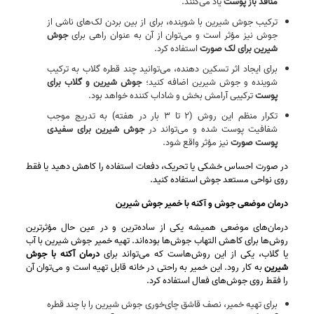
منافذ باز پوست
یاد می‌کنند.
ترکیب جوش شیرین با شوینده، برای از بین بردن لک‌های ناشی از
جوش نیز مؤثر است و می‌توان از آن به‌ عنوان راهی برای
جوش
شیرین برای لک صورت
استفاده کرد.
برای ایجاد اثر تسکین‌ دهنده، می‌توانید چند قطره گلاب به ترکیب
شوینده و جوش شیرین اضافه کنید؛
جوش شیرین و گلاب برای
پوست
ترکیبی آرامش‌ بخش و شاداب‌ کننده خواهد بود.
تکرار منظم این روش (۲ تا ۳ بار در هفته) به تدریج موجب
شفافیت پوست شده و می‌تواند در
جوش شیرین برای سفیدی
پوست صورت
نیز مؤثر واقع شود.
در صورت احساس خشکی یا تحریک، دفعات استفاده را کاهش دهید یا فقط
روی نواحی مستعد جوش استفاده کنید.
درمان موضعی جوش و آکنه با خمیر جوش شیرین
درمان‌های موضعی همیشه یکی از ساده‌ترین و در عین حال مؤثرترین
روش‌ها برای کاهش التهاب جوش‌ها بوده‌اند. تهیه خمیر جوش شیرین با آب
یا گلاب، یکی از این روش‌هاست که می‌تواند برای
درمان آکنه با جوش
شیرین
به کار رود. این خمیر به‌ راحتی در خانه قابل تهیه است و می‌توان آن
را فقط روی جوش‌های فعال استفاده کرد.
برای تهیه خمیر، نصف قاشق چای‌خوری جوش شیرین را با چند قطره