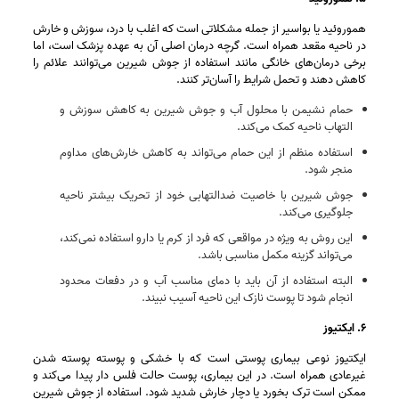
هموروئید یا بواسیر از جمله مشکلاتی است که اغلب با درد، سوزش و خارش
در ناحیه مقعد همراه است. گرچه درمان اصلی آن به عهده پزشک است، اما
برخی درمان‌های خانگی مانند استفاده از جوش شیرین می‌توانند علائم را
کاهش دهند و تحمل شرایط را آسان‌تر کنند.
حمام نشیمن با محلول آب و جوش شیرین به کاهش سوزش و
التهاب ناحیه کمک می‌کند.
استفاده منظم از این حمام می‌تواند به کاهش خارش‌های مداوم
منجر شود.
جوش شیرین با خاصیت ضدالتهابی خود از تحریک بیشتر ناحیه
جلوگیری می‌کند.
این روش به ویژه در مواقعی که فرد از کرم یا دارو استفاده نمی‌کند،
می‌تواند گزینه مکمل مناسبی باشد.
البته استفاده از آن باید با دمای مناسب آب و در دفعات محدود
انجام شود تا پوست نازک این ناحیه آسیب نبیند.
۶. ایکتیوز
ایکتیوز نوعی بیماری پوستی است که با خشکی و پوسته‌ پوسته شدن
غیرعادی همراه است. در این بیماری، پوست حالت فلس‌ دار پیدا می‌کند و
ممکن است ترک بخورد یا دچار خارش شدید شود. استفاده از جوش شیرین