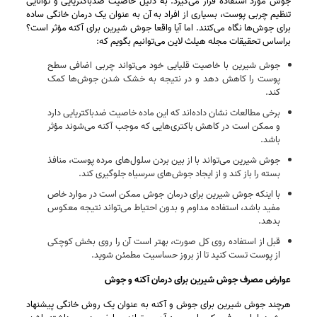
جوش مورد استفاده قرار می‌گیرد. به دلیل خاصیت ضدباکتریایی و توانایی
تنظیم چربی پوست، بسیاری از افراد به آن به عنوان یک درمان خانگی ساده
برای جوش‌ها نگاه می‌کنند. اما آیا واقعا جوش شیرین برای آکنه مؤثر است؟
براساس تحقیقات مجله‌ هیلث‌ لاین می‌توانیم بگویم که:
جوش شیرین با خاصیت قلیایی خود می‌تواند چربی اضافی سطح
پوست را کاهش دهد و در نتیجه به خشک شدن جوش‌ها کمک
کند.
برخی مطالعات نشان داده‌اند که این ماده خاصیت ضدباکتریایی دارد
و ممکن است در کاهش باکتری‌هایی که موجب آکنه می‌شوند مؤثر
باشد.
جوش شیرین می‌تواند با از بین بردن سلول‌های مرده پوست، منافذ
بسته را باز کند و از ایجاد جوش‌های سرسیاه جلوگیری کند.
با اینکه جوش شیرین برای درمان جوش ممکن است در موارد خاص
مفید باشد، استفاده مداوم و بدون احتیاط می‌تواند نتیجه معکوس
بدهد.
قبل از استفاده روی کل صورت، بهتر است آن را روی بخش کوچکی
از پوست تست کنید تا از بروز حساسیت مطمئن شوید.
عوارض مصرف جوش شیرین برای درمان آکنه و جوش
هرچند جوش شیرین برای جوش و آکنه به‌ عنوان یک روش خانگی پیشنهاد