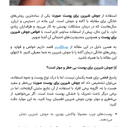
استفاده از
جوش شیرین برای پوست صورت
یکی از ساده‌ترین روش‌های
خانگی برای مقابله با آکنه و جوش است. این ماده در دسترس و ارزان،
سال‌هاست که در درمان مشکلات پوستی به کار می‌رود و طرفداران زیادی
دارد. با این حال، پیش از استفاده مداوم، لازم است با
خواص جوش شیرین
برای پوست
و همچنین محدودیت‌های احتمالی آن آشنا شویم.
به همین دلیل در این مقاله از
سیکالدرم
قصد داریم خواص و فواید و
روش‌های خانگی درمان آکنه را با جوش شیرین به شما معرفی کنیم. تا انتهای
این مقاله با ما همراه باشید.
آیا جوش شیرین برای پوست بی خطر و موثر است؟
پاسخ قطعی برای همه یکسان نیست، اما با درک نوع پوست و نحوه استفاده،
می‌توان تشخیص داد که
جوش شیرین برای پوست صورت
بی‌خطر و مفید
هست یا نه. اگرچه برخی افراد با استفاده از آن نتایج مثبتی گرفته‌اند، اما در
برخی دیگر باعث تحریک یا خشکی پوست شده است. اگر می‌خواهید از
بی‌خطری و موثر بودن جوش شیرین اطمینان پیدا کنید، به این موارد دقت
کنید:
پوست‌های چرب معمولا واکنش بهتری به جوش شیرین نشان
می‌دهند.