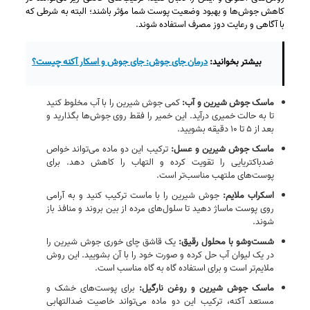
کاهش جوش‌ها و بهبود وضعیت پوست شما مؤثر باشند؛ البته به شرطی که
با آگاهی و رعایت دوز مصرف استفاده شوند.
بیشتر بخوانید:
درمان جای جوش: جای جوش و اسکار آکنه چیست؟
ماسک جوش شیرین و آب:
کمی جوش شیرین را با آب مخلوط کنید
تا به حالت خمیری درآید. این خمیر را فقط روی جوش‌ها بگذارید و
بعد از ۵ تا ۱۰ دقیقه بشویید.
ماسک جوش شیرین و عسل:
ترکیب این دو ماده می‌تواند خواص
ضدباکتریایی را تقویت کرده و التهاب را کاهش دهد. برای
پوست‌های ملتهب مناسب‌تر است.
اسکراب ملایم:
جوش شیرین را با ماست ترکیب کنید و به‌ آرامی
روی پوست ماساژ دهید تا سلول‌های مرده از بین بروند و منافذ باز
شوند.
شست‌وشو با محلول رقیق:
یک قاشق چای‌ خوری جوش شیرین را
در یک لیوان آب حل کرده و صورت خود را با آن بشویید. این روش
ملایم‌تر است و برای استفاده گاه‌ به‌ گاه مناسب است.
ماسک جوش شیرین و روغن نارگیل:
برای پوست‌های خشک و
مستعد آکنه، ترکیب این دو ماده می‌تواند خاصیت ضدالتهابی