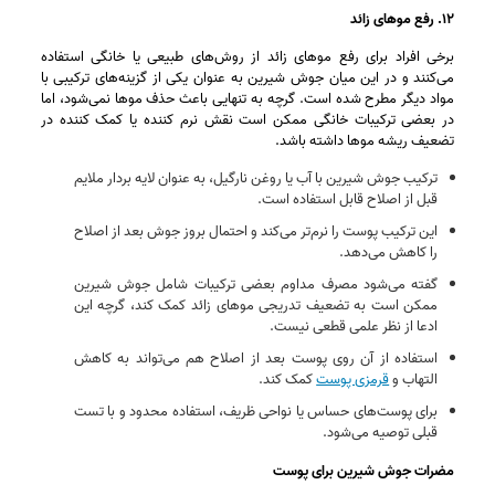
۱۲. رفع موهای زائد
برخی افراد برای رفع موهای زائد از روش‌های طبیعی یا خانگی استفاده
می‌کنند و در این میان جوش شیرین به‌ عنوان یکی از گزینه‌های ترکیبی با
مواد دیگر مطرح شده است. گرچه به‌ تنهایی باعث حذف موها نمی‌شود، اما
در بعضی ترکیبات خانگی ممکن است نقش نرم‌ کننده یا کمک‌ کننده در
تضعیف ریشه موها داشته باشد.
ترکیب جوش شیرین با آب یا روغن نارگیل، به‌ عنوان لایه‌ بردار ملایم
قبل از اصلاح قابل استفاده است.
این ترکیب پوست را نرم‌تر می‌کند و احتمال بروز جوش بعد از اصلاح
را کاهش می‌دهد.
گفته می‌شود مصرف مداوم بعضی ترکیبات شامل جوش شیرین
ممکن است به تضعیف تدریجی موهای زائد کمک کند، گرچه این
ادعا از نظر علمی قطعی نیست.
استفاده از آن روی پوست بعد از اصلاح هم می‌تواند به کاهش
التهاب و
قرمزی پوست
کمک کند.
برای پوست‌های حساس یا نواحی ظریف، استفاده محدود و با تست
قبلی توصیه می‌شود.
مضرات جوش شیرین برای پوست