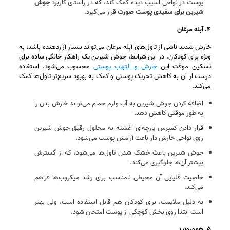
پوست در نواحی آسیب‌ دیده کمک کند، که در راستای کاربرد
جوش
شیرین برای سفیدی پوست صورت
قرار می‌گیرد.
۴. آبله مرغان
خارش شدید ناشی از تاول‌های آبله مرغان می‌تواند بسیار آزاردهنده باشد، به‌
ویژه برای کودکان. در این شرایط، جوش شیرین یک راهکار خانگی ساده برای
تسکین موقت این
خارش و التهاب پوستی
محسوب می‌شود. استفاده
درست از آن به کاهش تحریک پوستی و کمک به بهبود سریع‌تر تاول‌ها کمک
می‌کند.
اضافه کردن جوش شیرین به آب ولرم حمام می‌تواند خارش بدن را
به‌ طور موقتی کاهش دهد.
قرار دادن کمپرس پارچه‌ای آغشته به محلول رقیق جوش شیرین
روی نواحی خارش‌ دار باعث آرامش پوست می‌شود.
جوش شیرین باعث خشک شدن تاول‌ها می‌شود، که از گسترش
بیشتر آن‌ها جلوگیری می‌کند.
خاصیت قلیایی آن محیطی نامناسب برای رشد میکروب‌ها فراهم
می‌کند.
به دلیل ملایمت، برای کودکان هم قابل استفاده است، ولی بهتر
است ابتدا روی بخش کوچکی از پوست امتحان شود.
۵. هموروئید