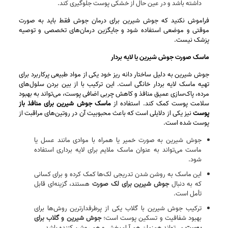
داشته باشد و در عین حال از خشکی پوست جلوگیری کند.
فراموش نکنید که جوش شیرین برای درمان جوش فقط باید به‌ صورت
موقتی و موضعی استفاده شود و جایگزین درمان‌های تخصصی و توصیه
پزشک نیست.
ماسک صورت جوش شیرین یا لایه بردار
جوش شیرین به دلیل ساختار دانه‌ ریز خود یکی از مواد طبیعی پرکاربرد برای
تهیه ماسک لایه‌ بردار خانگی است. این ترکیب با از بین بردن سلول‌های
مرده، پاک‌سازی عمیق منافذ و کاهش چربی اضافی پوست، می‌تواند به بهبود
سلامت پوست کمک کند. استفاده از
ماسک جوش شیرین برای منافذ باز
پوست
نیز یکی از دلایلی است که باعث محبوبیت آن در روتین‌های مراقبت از
پوست شده است.
جوش شیرین به صورت خمیر یا همراه با موادی مانند عسل یا
ماست می‌تواند به‌ عنوان ماسک ملایم برای لایه‌ برداری استفاده
شود.
این ماسک به روشن شدن تدریجی لک‌ها کمک کرده و برای کسانی
که به دنبال
جوش شیرین برای لک صورت
هستند، گزینه‌ای قابل‌
تأمل است.
ترکیب جوش شیرین با گلاب یکی از پرطرفدارترین روش‌ها برای
بهبود شفافیت و تسکین پوست است؛
جوش شیرین و گلاب برای
پوست
می‌تواند همزمان هم آرام‌بخش و هم روشن‌ کننده باشد.