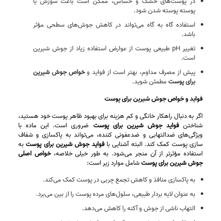
در پوست‌های خشک و حساس، ممکن است باعث سوزش یا
پوسته‌ پوسته شدن شود.
استفاده گاه‌ به‌ گاه می‌تواند در کاهش جوش‌های سطحی مؤثر
باشد.
تغییر pH طبیعی پوست از عوارض استفاده زیاد از جوش شیرین
است.
پیش از مصرف مداوم، بهتر است از فواید و
خواص جوش شیرین
برای پوست
مطمئن شوید.
فواید و خواص جوش شیرین برای پوست
اگر به دنبال راهکار خانگی و کم‌ هزینه برای بهبود ظاهر پوست خود هستید،
شناختن
فواید جوش شیرین برای پوست
ضروری است. این ماده با
ویژگی‌های ضدالتهابی و ضدعفونی‌ کننده، می‌تواند به پاکسازی و شفاف‌
سازی پوست کمک کند. البته آشنایی با
فواید جوش شیرین برای پوست
به
استفاده مؤثرتر از آن منجر می‌شود. به‌ طور خیلی خلاصه،
خواص اصلی
جوش شیرین برای پوست
شامل موارد زیر است:
به پاکسازی منافذ و کاهش تجمع چربی در پوست کمک می‌کند.
به عنوان لایه‌ بردار طبیعی، سلول‌های مرده پوست را از بین می‌برد.
التهاب ناشی از جوش و آکنه را کاهش می‌دهد.