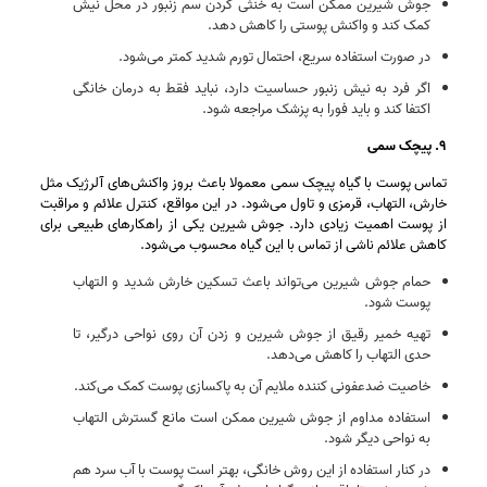
جوش شیرین ممکن است به خنثی کردن سم زنبور در محل نیش
کمک کند و واکنش پوستی را کاهش دهد.
در صورت استفاده سریع، احتمال تورم شدید کمتر می‌شود.
اگر فرد به نیش زنبور حساسیت دارد، نباید فقط به درمان خانگی
اکتفا کند و باید فورا به پزشک مراجعه شود.
۹. پیچک سمی
تماس پوست با گیاه پیچک سمی معمولا باعث بروز واکنش‌های آلرژیک مثل
خارش، التهاب، قرمزی و تاول می‌شود. در این مواقع، کنترل علائم و مراقبت
از پوست اهمیت زیادی دارد. جوش شیرین یکی از راهکارهای طبیعی برای
کاهش علائم ناشی از تماس با این گیاه محسوب می‌شود.
حمام جوش شیرین می‌تواند باعث تسکین خارش شدید و التهاب
پوست شود.
تهیه خمیر رقیق از جوش شیرین و زدن آن روی نواحی درگیر، تا
حدی التهاب را کاهش می‌دهد.
خاصیت ضدعفونی‌ کننده ملایم آن به پاکسازی پوست کمک می‌کند.
استفاده مداوم از جوش شیرین ممکن است مانع گسترش التهاب
به نواحی دیگر شود.
در کنار استفاده از این روش خانگی، بهتر است پوست با آب سرد هم