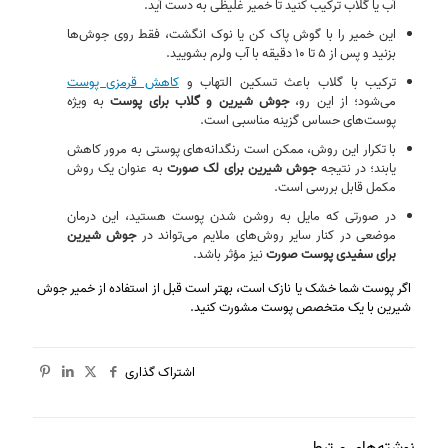
آب یا گلاب ترکیب کنید تا خمیر غلیظی به‌ دست آید.
این خمیر را با گوش‌ پاک‌ کن یا نوک انگشت، فقط روی جوش‌ها
بزنید و پس از ۵ تا ۱۰ دقیقه با آب ولرم بشویید.
ترکیب با گلاب باعث تسکین التهاب و
کاهش قرمزی پوست
می‌شود؛ از این رو،
جوش شیرین و گلاب برای پوست
به‌ ویژه
پوست‌های حساس گزینه مناسبی است.
با تکرار این روش، ممکن است رنگدانه‌های پوستی به مرور کاهش
یابند؛ در نتیجه
جوش شیرین برای لک صورت
به‌ عنوان یک روش
مکمل قابل بررسی است.
در صورتی که مایل به روشن شدن پوست هستید، این درمان
موضعی در کنار سایر روش‌های ملایم می‌تواند در
جوش شیرین
برای سفیدی پوست صورت
نیز مؤثر باشد.
اگر پوست شما خشک یا نازک است، بهتر است قبل از استفاده از خمیر جوش
شیرین با یک متخصص پوست مشورت کنید.
اشتراک گذاری
نوشته‌های مرتبط