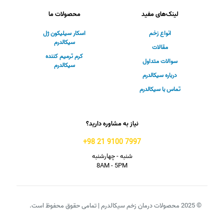
لینک‌های مفید
محصولات ما
انواع زخم
اسکار سیلیکون ژل
سیکالدرم
مقالات
کرم ترمیم کننده
سوالات متداول
سیکالدرم
درباره سیکالدرم
تماس با سیکالدرم
نیاز به مشاوره دارید؟
7997 9100 21 98+
شنبه - چهارشنبه
8AM - 5PM
© 2025 محصولات درمان زخم سیکالدرم | تمامی حقوق محفوظ است.