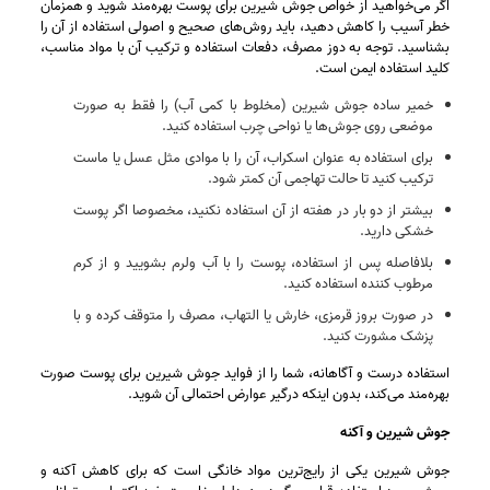
اگر می‌خواهید از خواص جوش شیرین برای پوست بهره‌مند شوید و همزمان
خطر آسیب را کاهش دهید، باید روش‌های صحیح و اصولی استفاده از آن را
بشناسید. توجه به دوز مصرف، دفعات استفاده و ترکیب آن با مواد مناسب،
کلید استفاده ایمن است.
خمیر ساده جوش شیرین (مخلوط با کمی آب) را فقط به‌ صورت
موضعی روی جوش‌ها یا نواحی چرب استفاده کنید.
برای استفاده به‌ عنوان اسکراب، آن را با موادی مثل عسل یا ماست
ترکیب کنید تا حالت تهاجمی آن کمتر شود.
بیشتر از دو بار در هفته از آن استفاده نکنید، مخصوصا اگر پوست
خشکی دارید.
بلافاصله پس از استفاده، پوست را با آب ولرم بشویید و از کرم
مرطوب‌ کننده استفاده کنید.
در صورت بروز قرمزی، خارش یا التهاب، مصرف را متوقف کرده و با
پزشک مشورت کنید.
استفاده درست و آگاهانه، شما را از فواید جوش شیرین برای پوست صورت
بهره‌مند می‌کند، بدون اینکه درگیر عوارض احتمالی آن شوید.
جوش شیرین و آکنه
جوش شیرین یکی از رایج‌ترین مواد خانگی است که برای کاهش آکنه و