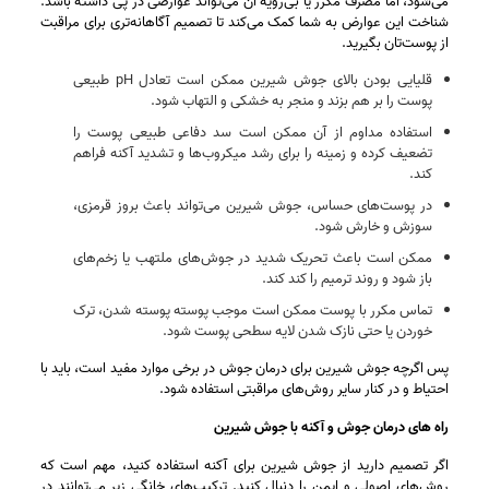
می‌شود، اما مصرف مکرر یا بی‌رویه آن می‌تواند عوارضی در پی داشته باشد.
شناخت این عوارض به شما کمک می‌کند تا تصمیم آگاهانه‌تری برای مراقبت
از پوست‌تان بگیرید.
قلیایی بودن بالای جوش شیرین ممکن است تعادل pH طبیعی
پوست را بر هم بزند و منجر به خشکی و التهاب شود.
استفاده مداوم از آن ممکن است سد دفاعی طبیعی پوست را
تضعیف کرده و زمینه را برای رشد میکروب‌ها و تشدید آکنه فراهم
کند.
در پوست‌های حساس، جوش شیرین می‌تواند باعث بروز قرمزی،
سوزش و خارش شود.
ممکن است باعث تحریک شدید در جوش‌های ملتهب یا زخم‌های
باز شود و روند ترمیم را کند کند.
تماس مکرر با پوست ممکن است موجب پوسته‌ پوسته شدن، ترک
خوردن یا حتی نازک شدن لایه سطحی پوست شود.
پس اگرچه جوش شیرین برای درمان جوش در برخی موارد مفید است، باید با
احتیاط و در کنار سایر روش‌های مراقبتی استفاده شود.
راه های درمان جوش و آکنه با جوش شیرین
اگر تصمیم دارید از جوش شیرین برای آکنه استفاده کنید، مهم است که
روش‌های اصولی و ایمن را دنبال کنید. ترکیب‌های خانگی زیر می‌توانند در