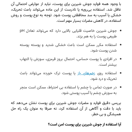
با وجود همه فواید جوش شیرین برای پوست، نباید از عوارض احتمالی آن
غافل شد. استفاده بی‌رویه یا نادرست از این ماده می‌تواند باعث تحریک،
خشکی یا آسیب به سد محافظتی پوست شود. توجه به نوع پوست و روش
استفاده، در کاهش مضرات بسیار مهم است.
جوش شیرین خاصیت قلیایی بالایی دارد که می‌تواند تعادل pH
طبیعی پوست را به‌ هم بزند.
استفاده مکرر ممکن است باعث خشکی شدید و پوسته‌ پوسته
شدن پوست شود.
در افرادی با پوست حساس، احتمال بروز قرمزی، سوزش یا التهاب
بیشتر است.
استفاده روی
زخم‌های باز
یا پوست ترک‌ خورده می‌تواند باعث
تحریک و درد شود.
در صورت تماس با چشم یا استفاده بی‌ احتیاط، ممکن است منجر
به سوزش چشم یا آسیب پوستی شود.
بررسی دقیق فواید و مضرات جوش شیرین برای پوست نشان می‌دهد که
باید با دقت و آگاهی از آن استفاده کرد، نه صرفا به عنوان یک راه‌ حل
همیشگی و بی‌ خطر.
آیا استفاده از جوش شیرین برای پوست امن است؟