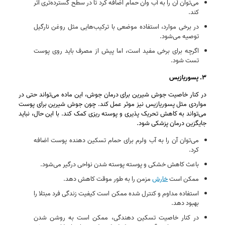
می‌توان آن را به آب وان حمام اضافه کرد تا در سطح گسترده‌تری اثر
کند.
در برخی موارد، استفاده موضعی با ترکیب‌هایی مثل روغن نارگیل
توصیه می‌شود.
اگرچه برای برخی مفید است، اما پیش از مصرف باید روی پوست
تست شود.
۳. پسوریازیس
در کنار خاصیت جوش شیرین برای درمان جوش، این ماده می‌تواند حتی در
مواردی مثل پسوریازیس نیز موثر عمل کند. چون جوش شیرین برای پوست
می‌تواند به کاهش تحریک‌ پذیری و پوسته‌ ریزی کمک کند. با این حال، نباید
جایگزین درمان پزشکی شود.
می‌توان آن را به آب ولرم برای حمام تسکین‌ دهنده پوست اضافه
کرد.
باعث کاهش خشکی و پوسته‌ پوسته شدن نواحی درگیر می‌شود.
ممکن است
خارش
مزمن را به‌ طور موقت کاهش دهد.
استفاده مداوم و کنترل‌ شده ممکن است کیفیت زندگی فرد مبتلا را
بهبود دهد.
در کنار خاصیت تسکین‌ دهندگی، ممکن است به روشن شدن