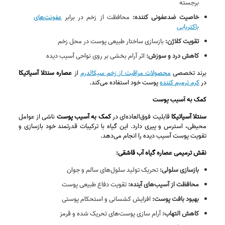
برجسته
خاصیت ضدعفونی‌ کننده:
محافظت از زخم در برابر
عفونت‌های
باکتریایی
تقویت کلاژن:
بازسازی ساختار طبیعی پوست در محل زخم
کاهش درد و سوزش:
اثر آرام‌ بخشی بر روی نواحی آسیب‌ دیده
برند تخصصی
محصولات مراقبت از زخم سیکالدرم
از
عصاره سنتلا آسیاتیکا
در
کرم ترمیم کننده
پوست خود استفاده می‌کند.
کمک به آسیب پوست
سنتلا آسیاتیکا
قابلیت فوق‌العاده‌ای در
کمک به آسیب پوست
ناشی از عوامل
محیطی، استرس و پیری دارد. این گیاه با ترکیبات قدرتمند خود بازسازی و
تقویت پوست آسیب‌ دیده را انجام می‌دهد.
نقش ترمیمی عصاره گیاه آب قاشقی:
بازسازی سلولی:
تحریک تولید سلول‌های سالم و جوان
محافظت از آسیب‌های آینده:
تقویت دفاع طبیعی پوست
بهبود بافت پوست:
افزایش کشسانی و استحکام پوستی
کاهش التهاب:
آرام‌ سازی پوست‌های تحریک‌ شده و قرمز