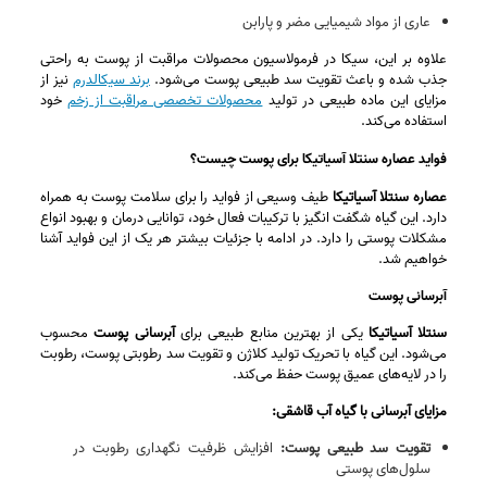
عاری از مواد شیمیایی مضر و پارابن
علاوه بر این، سیکا در فرمولاسیون محصولات مراقبت از پوست به راحتی
جذب شده و باعث تقویت سد طبیعی پوست می‌شود.
برند سیکالدرم
نیز از
مزایای این ماده طبیعی در تولید
محصولات تخصصی مراقبت از زخم
خود
استفاده می‌کند.
فواید عصاره سنتلا آسیاتیکا برای پوست چیست؟
عصاره سنتلا آسیاتیکا
طیف وسیعی از فواید را برای سلامت پوست به همراه
دارد. این گیاه شگفت‌ انگیز با ترکیبات فعال خود، توانایی درمان و بهبود انواع
مشکلات پوستی را دارد. در ادامه با جزئیات بیشتر هر یک از این فواید آشنا
خواهیم شد.
آبرسانی پوست
سنتلا آسیاتیکا
یکی از بهترین منابع طبیعی برای
آبرسانی پوست
محسوب
می‌شود. این گیاه با تحریک تولید کلاژن و تقویت سد رطوبتی پوست، رطوبت
را در لایه‌های عمیق پوست حفظ می‌کند.
مزایای آبرسانی با گیاه آب قاشقی:
تقویت سد طبیعی پوست:
افزایش ظرفیت نگهداری رطوبت در
سلول‌های پوستی