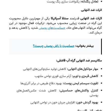
تعادل رنگدانه:
یکنواخت‌ سازی رنگ پوست
اثرات ضد التهابی
اثرات ضد التهابی
قدرتمند
سنتلا آسیاتیکا
یکی از مهم‌ترین دلایل محبوبیت
این گیاه در صنعت زیبایی محسوب می‌شود. ترکیبات فعال موجود در این
گیاه می‌تواند التهاب‌های حاد،
حساسیت‌های پوستی
شدید را کاهش بدهد و
درمان کند.
بیشتر بخوانید:
حساسیت یا راش پوستی چیست؟
مکانیسم ضد التهابی گیاه آب قاشقی:
مهار مولکول‌های التهابی:
کاهش تولید سایتوکین‌های التهابی
کاهش قرمزی و تورم:
آرام‌ سازی فوری نواحی ملتهب
تقویت سیستم ایمنی پوست:
بهبود دفاع طبیعی در برابر آلرژی‌ها
کنترل واکنش‌های حساسیتی:
کاهش شدت عکس‌العمل‌های
پوستی
بهبود گردش خون:
افزایش جریان خون در نواحی التهابی
خواص آنتی اکسیدانی