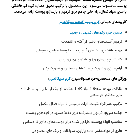
پوست محسوب می‌شود. این محصول با ترکیب دقیق عصاره گیاه آب قاشقی
با سایر مواد فعال، راه حلی جامع برای ترمیم و بازسازی پوست ارائه می‌دهد.
کاربردهای درمانی
کرم ترمیم کننده سیکالدرم
:
درمان جای زخم‌های قدیمی و جدید
ترمیم آسیب‌های ناشی از آکنه و التهابات
بهبود بافت پوست‌های آسیب‌ دیده توسط عوامل محیطی
کاهش چین‌های ریز و علائم پیری زودرس
آرام‌ سازی و تقویت پوست‌های حساس و تحریک‌ پذیر
ویژگی‌های منحصربه‌فرد فرمولاسیون
کرم سیکالدرم
:
غلظت بهینه سنتلا آسیاتیکا:
استفاده از مقدار علمی و استاندارد
برای حداکثر اثربخشی
ترکیب هم‌افزا:
تقویت اثرات ترمیمی با مواد فعال مکمل
جذب سریع:
فرمول پیشرفته برای نفوذ عمیق در لایه‌های پوست
مناسب انواع پوست:
طراحی شده برای پوست‌های عادی تا حساس
عاری از مواد مضر:
فاقد پارابن، سولفات و رنگ‌های مصنوعی