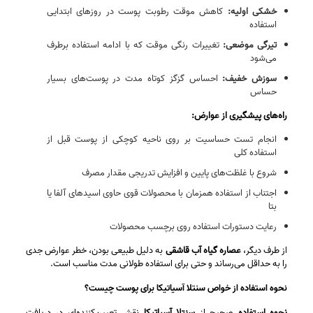
خشکی اولیه:
کاهش موقت رطوبت پوست در روزهای ابتدایی
استفاده
تیرگی موضعی:
تغییرات رنگی موقت که با ادامه استفاده برطرف
می‌شود
سوزش خفیف:
احساس گزگز کوتاه‌ مدت در پوست‌های بسیار
حساس
راه‌های پیشگیری از عوارض:
انجام تست حساسیت بر روی ناحیه کوچکی از پوست قبل از
استفاده کلی
شروع با غلظت‌های پایین و افزایش تدریجی مقدار مصرف
اجتناب از استفاده همزمان با محصولات قوی حاوی اسیدهای آلفا یا
بتا
رعایت دستورات استفاده روی برچسب محصولات
از طرف دیگر،
عصاره گیاه آب قاشقی
به دلیل طبیعی بودن، خطر عوارض جدی
را به حداقل می‌رساند و حتی برای استفاده طولانی‌ مدت مناسب است.
نحوه استفاده از خواص سنتلا آسیاتیکا برای پوست چیست؟
نحوه استفاده
صحیح از
سنتلا آسیاتیکا
نقش تعیین‌کننده‌ای در دریافت