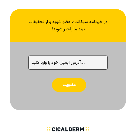
در خبرنامه سیکالدرم عضو شوید و از تخفیفات
برند ما باخبر شوید!