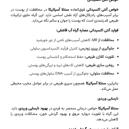
خواص آنتی اکسیدانی
فوق‌العاده
سنتلا آسیاتیکا
در محافظت از پوست در
برابر آسیب‌های رادیکال‌های آزاد نقش اساسی دارد. این گیاه حاوی ترکیبات
طبیعی قدرتمندی است که پوست را جوان و سالم نگه می‌دارد.
فواید آنتی اکسیدانی عصاره گیاه آب قاشقی:
محافظت از UV:
کاهش آسیب‌های ناشی از نور خورشید
جلوگیری از پیری زودرس:
کنترل فرآیند اکسیداسیون سلولی
تقویت کلاژن طبیعی:
حفظ استحکام و کشسانی پوست
روشن‌ سازی طبیعی:
کاهش لک‌های تیره و تیرگی‌های پوستی
محافظت سلولی:
جلوگیری از آسیب DNA سلول‌های پوستی
بنابراین،
سنتلا آسیاتیکا
همچون سپری طبیعی در برابر عوامل مخرب محیطی
عمل می‌کند.
نارسایی وریدی
سنتلا آسیاتیکا
خواص درمانی منحصر به‌ فردی در
بهبود نارسایی وریدی
دارد.
این گیاه با تقویت دیواره عروق و بهبود گردش خون، مشکلات وریدی را
کاهش می‌دهد.