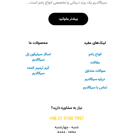
سیکالدرم یک برند درمانی و تخصصی انواع زخم است...
بیشتر بخوانید
لینک‌های مفید
محصولات ما
انواع زخم
اسکار سیلیکون ژل
سیکالدرم
مقالات
کرم ترمیم کننده
سوالات متداول
سیکالدرم
درباره سیکالدرم
تماس با سیکالدرم
نیاز به مشاوره دارید؟
7997 9100 21 98+
شنبه - چهارشنبه
8AM - 5PM