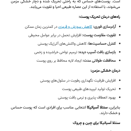
است. پوست‌های حساس که به راحتی تحریک شده و دچار خشکی مزمن
می‌شوند، با استفاده از این عصاره طبیعی احیا و تقویت می‌یابند.
راه‌های درمان تحریک پوست:
آرام‌سازی فوری:
کاهش سوزش و قرمزی
در کمترین زمان ممکن
تقویت مقاومت پوست:
افزایش تحمل در برابر عوامل محیطی
کنترل حساسیت‌ها:
کاهش واکنش‌های آلرژیک پوستی
بازسازی بافت آسیب‌ دیده:
ترمیم نواحی خراشیده و زخمی
محافظت طولانی‌ مدت:
ایجاد لایه محافظ بر روی پوست
درمان خشکی مزمن:
افزایش ظرفیت نگهداری رطوبت در سلول‌های پوستی
تحریک تولید لیپیدهای طبیعی پوست
بهبود انعطاف‌ پذیری و نرمی بافت پوستی
بنابراین،
سنتلا آسیاتیکا
انتخابی مناسب برای افرادی است که پوست حساس
و خشک دارند.
سنتلا آسیاتیکا برای چین و چروک