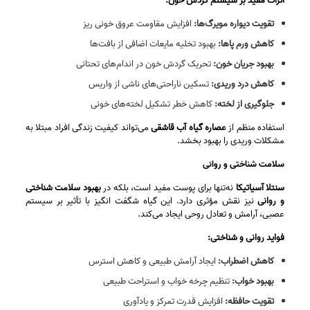
اثرات مفید بر سیستم گردش خون:
تقویت دیواره مویرگ‌ها:
افزایش مقاومت عروق خونی ریز
کاهش ورم پاها:
بهبود تخلیه مایعات اضافی از بافت‌ها
بهبود جریان خون:
تحریک گردش خون در اندام‌های تحتانی
کاهش درد وریدی:
تسکین ناراحتی‌های ناشی از واریس
جلوگیری از لخته:
کاهش خطر تشکیل لخته‌های خونی
استفاده منظم از
عصاره گیاه آب قاشقی
می‌تواند کیفیت زندگی افراد مبتلا به
مشکلات وریدی را بهبود بخشد.
سلامت شناختی و روانی
سنتلا آسیاتیکا
نه‌تنها برای پوست مفید است، بلکه در
بهبود سلامت شناختی
و روانی
نیز نقش مؤثری دارد. این گیاه شگفت‌ انگیز با تأثیر بر سیستم
عصبی، آرامش و تعادل روحی ایجاد می‌کند.
فواید روانی و شناختی:
کاهش اضطراب:
ایجاد آرامش طبیعی و کاهش استرس
بهبود خواب:
تنظیم چرخه خواب و استراحت طبیعی
تقویت حافظه:
افزایش قدرت تمرکز و یادآوری