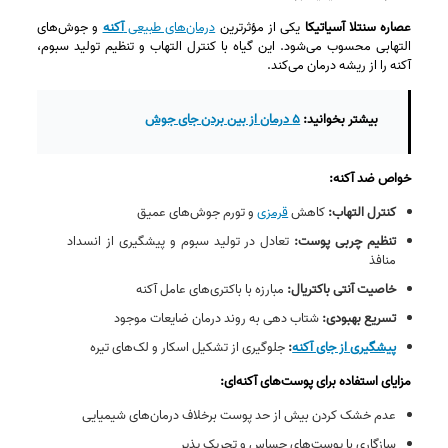
عصاره سنتلا آسیاتیکا
یکی از مؤثرترین
درمان‌های طبیعی
آکنه
و جوش‌های
التهابی محسوب می‌شود. این گیاه با کنترل التهاب و تنظیم تولید سبوم،
آکنه را از ریشه درمان می‌کند.
بیشتر بخوانید:
۵ درمان از بین بردن جای جوش
خواص ضد آکنه:
کنترل التهاب:
کاهش
قرمزی
و تورم جوش‌های عمیق
تنظیم چربی پوست:
تعادل در تولید سبوم و پیشگیری از انسداد
منافذ
خاصیت آنتی‌ باکتریال:
مبارزه با باکتری‌های عامل آکنه
تسریع بهبودی:
شتاب‌ دهی به روند درمان ضایعات موجود
پیشگیری از جای آکنه
:
جلوگیری از تشکیل اسکار و لک‌های تیره
مزایای استفاده برای پوست‌های آکنه‌ای:
عدم خشک کردن بیش از حد پوست برخلاف درمان‌های شیمیایی
سازگاری با پوست‌های حساس و تحریک‌ پذیر