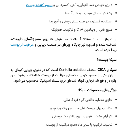
دارای خواص ضد التهابی، آنتی‌ اکسیدانی و
ترمیم‌ کننده پوست
رشد در مناطق مرطوب و کنار آب‌ها
استفاده گسترده در طب سنتی چینی و آیورودا
منبع غنی از ویتامین C ،A و ترکیبات فنولیک
از دیرباز، عصاره سنتلا آسیاتیکا به عنوان
«داروی معجزه‌آسای طبیعت»
شناخته شده و امروزه نیز جایگاه ویژه‌ای در صنعت زیبایی و
مراقبت از پوست
پیدا کرده است.
سیکا چیست؟
سیکا
یا
CICA
مخفف Centella asiatica است که در دنیای زیبایی کره‌ای به
عنوان یکی از محبوب‌ترین ماده‌های مراقبت از پوست شناخته می‌شود. این
واژه در واقع نام تجاری کوتاه‌ شده‌ای برای سنتلا آسیاتیکا محسوب می‌شود.
ویژگی‌های محصولات سیکا:
حاوی عصاره خالص گیاه آب قاشقی
مناسب برای پوست‌های حساس و تحریک‌پذیر
اثر آرام‌ بخشی فوری بر روی التهابات پوستی
قابلیت ترکیب با سایر ماده‌های مراقبت از پوست