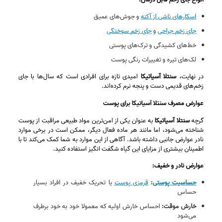
اسکارهای ناشی از آکنه
و جوش‌های عمیق
جای زخم‌ جراحی
و
جای زخم سوختگی
خط‌های کشیدگی و ترک‌های پوستی
لک‌های تیره و تغییرات رنگی پوست
در نهایت،
سنتلا آسیاتیکا
امیدی تازه برای افرادی است که سال‌ها با جای
زخم‌های قدیمی دست و پنجه نرم کرده‌اند.
عوارض مصرف سنتلا آسیاتیکا برای پوست
گرچه
سنتلا آسیاتیکا
به عنوان یکی از امن‌ترین مواد طبیعی مراقبت از پوست
شناخته می‌شود، اما مانند هر ماده فعال دیگر، ممکن است در برخی موارد
نادر عوارض جانبی داشته باشد. آگاهی از این موارد به شما کمک می‌کند تا با
اطمینان بیشتری از مزایای این گیاه شگفت‌ انگیز استفاده کنید.
عوارض نادر و خفیف:
حساسیت پوستی
:
قرمزی پوست
یا تحریک خفیف در افراد بسیار
حساس
خارش موقت:
احساس خارش اولیه که معمولا خود به‌ خود برطرف
می‌شود