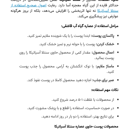
حداکثر فایده از این گیاه معجزه‌ آسا دارد. رعایت
اصول صحیح استفاده از
سنتلا آسیاتیکا
نه‌ تنها اثربخشی را افزایش می‌دهد، بلکه از بروز هرگونه
عوارض نیز پیشگیری می‌کند.
مراحل استفاده از عصاره گیاه آب قاشقی:
پاکسازی پوست:
ابتدا پوست را با یک شوینده ملایم تمیز کنید.
خشک کردن:
پوست را با حوله نرم و تمیز خشک کنید.
اعمال محصول:
مقدار کمی از محصول حاوی سنتلا آسیاتیکا را روی
پوست بمالید.
ماساژ ملایم:
با نوک انگشتان به آرامی محصول را جذب پوست
کنید.
صبر برای جذب:
اجازه دهید محصول کاملا در پوست نفوذ کند.
نکات مهم استفاده:
از محصولات با غلظت ۱-۵ درصد شروع کنید.
در صورت حساسیت، استفاده را قطع و با پزشک مشورت کنید.
برای نتایج بهتر، استفاده را دو بار در روز ادامه دهید.
محصولات پوست حاوی عصاره سنتلا آسیاتیکا