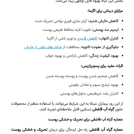
بخش این گیاه بهبود قابل توجهی پیدا می‌کنند.
مزایای درمانی برای اگزما:
کاهش خارش شدید:
آرام‌ سازی فوری نواحی تحریک‌ شده
ترمیم سد پوستی:
تقویت لایه محافظ طبیعی پوست
کنترل التهاب:
کاهش قرمزی
و تورم ناشی از اگزما
جلوگیری از عفونت ثانویه:
محافظت از
خراش‌های ناشی از خارش
بهبود کیفیت زندگی:
کاهش ناراحتی و بهبود خواب
اثرات مفید برای پسوریازیس:
کاهش ضخیم شدن پوست و پوسته‌ پوسته شدن
بهبود ترشح سبوم و تعادل رطوبتی
کنترل رشد غیرطبیعی سلول‌های پوستی
از این رو، بیماران مبتلا به این شرایط می‌توانند با استفاده منظم از محصولات
حاوی
گیاه آب قاشقی
تسکین قابل ملاحظه‌ای تجربه کنند.
عصاره گیاه آب قاشقی برای تحریک و خشکی پوست
عصاره گیاه آب قاشقی
راه حل ایده‌آل برای درمان
تحریک و خشکی پوست