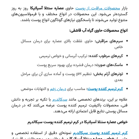
بازار
محصولات مراقبت از پوست
حاوی
عصاره سنتلا آسیاتیکا
روز به روز
گسترده‌تر می‌شود. این محصولات در انواع مختلف و با فرمولاسیون‌های
متنوع تولید می‌شوند تا پاسخگوی نیازهای گوناگون انواع پوست باشند.
انواع محصولات حاوی گیاه آب قاشقی:
سرم‌های مراقبتی:
حاوی غلظت بالای عصاره برای درمان مسائل
خاص
کرم‌های مرطوب‌ کننده:
ترکیب آبرسانی و خواص ترمیمی
ماسک‌های صورت:
درمان فشرده برای بهبود سریع پوست
تونرهای آرام‌ بخش:
تنظیم pH پوست و آماده‌ سازی آن برای مراحل
بعدی
کرم ترمیم کننده پوست
:
مناسب برای
درمان زخم
و التهابات موضعی
علاوه بر این، برندهای تخصصی مانند
سیکالدرم
با تکیه بر تجربه و دانش
فنی، محصولات باکیفیت ترمیم کننده پوست عرضه می‌کنند که در درمان
مسائل پوستی نتایج قابل اعتمادی ارائه می‌دهند.
خواص عصاره سنتلا آسیاتیکا در کرم ترمیم کننده پوست سیکالدرم
کرم ترمیم کننده پوست سیکالدرم
نمونه‌ای دقیق از استفاده تخصصی و
علمی از
خواص عصاره سنتلا آسیاتیکا
در فرمولاسیون محصولات مراقبت از