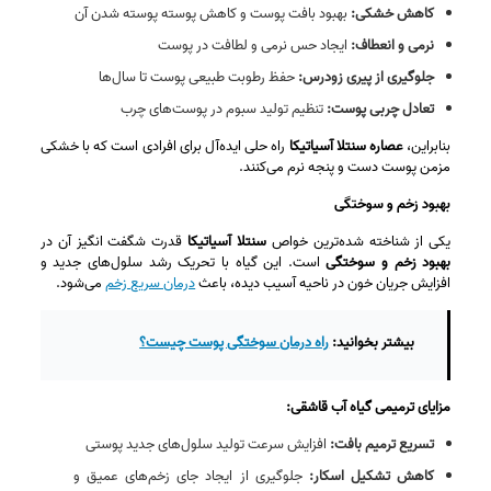
کاهش خشکی:
بهبود بافت پوست و کاهش پوسته‌ پوسته شدن آن
نرمی و انعطاف:
ایجاد حس نرمی و لطافت در پوست
جلوگیری از پیری زودرس:
حفظ رطوبت طبیعی پوست تا سال‌ها
تعادل چربی پوست:
تنظیم تولید سبوم در پوست‌های چرب
بنابراین،
عصاره سنتلا آسیاتیکا
راه حلی ایده‌آل برای افرادی است که با خشکی
مزمن پوست دست و پنجه نرم می‌کنند.
بهبود زخم و سوختگی
یکی از شناخته‌ شده‌ترین خواص
سنتلا آسیاتیکا
قدرت شگفت‌ انگیز آن در
بهبود زخم و سوختگی
است. این گیاه با تحریک رشد سلول‌های جدید و
افزایش جریان خون در ناحیه آسیب‌ دیده، باعث
درمان سریع زخم
می‌شود.
بیشتر بخوانید:
راه درمان سوختگی پوست چیست؟
مزایای ترمیمی گیاه آب قاشقی:
تسریع ترمیم بافت:
افزایش سرعت تولید سلول‌های جدید پوستی
کاهش تشکیل اسکار:
جلوگیری از ایجاد جای زخم‌های عمیق و