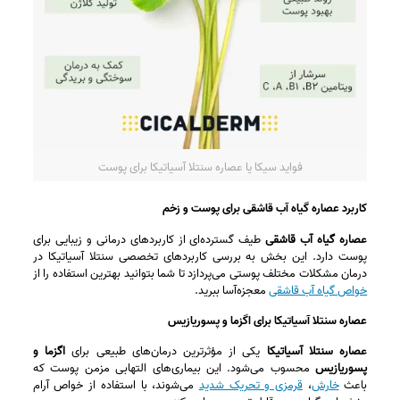
فواید سیکا یا عصاره سنتلا آسیاتیکا برای پوست
کاربرد عصاره گیاه آب قاشقی برای پوست و زخم
عصاره گیاه آب قاشقی
طیف گسترده‌ای از کاربردهای درمانی و زیبایی برای
پوست دارد. این بخش به بررسی کاربردهای تخصصی سنتلا آسیاتیکا در
درمان مشکلات مختلف پوستی می‌پردازد تا شما بتوانید بهترین استفاده را از
خواص گیاه آب قاشقی
معجزه‌آسا ببرید.
عصاره سنتلا آسیاتیکا برای اگزما و پسوریازیس
عصاره سنتلا آسیاتیکا
یکی از مؤثرترین درمان‌های طبیعی برای
اگزما و
پسوریازیس
محسوب می‌شود. این بیماری‌های التهابی مزمن پوست که
باعث
خارش
،
قرمزی و تحریک شدید
می‌شوند، با استفاده از خواص آرام‌