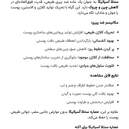
سنتلا آسیاتیکا
به عنوان یک ماده ضد پیری طبیعی، قدرت فوق‌العاده‌ای در
کاهش چین و چروک
دارد. این گیاه با تحریک تولید کلاژن و الاستین، پوست
را جوان و شاداب نگه می‌دارد.
مکانیسم ضد پیری:
تحریک کلاژن طبیعی:
افزایش تولید پروتئین‌های ساختاری پوست
بهبود کشسانی:
بازگرداندن انعطاف طبیعی بافت پوستی
پر کردن خطوط ریز:
کاهش عمق چین‌های سطحی
محافظت از کلاژن موجود:
جلوگیری از تخریب ساختارهای پوستی
تقویت سلول‌های بنیادی:
تجدید طبیعی بافت پوست
نتایج قابل مشاهده:
صاف‌تر شدن خطوط اطراف چشم و لب
بهبود بافت کلی پوست صورت و گردن
افزایش درخشش و طراوت پوستی
علاوه بر این،
عصاره سنتلا آسیاتیکا
بدون عوارض جانبی مضر، جوانی طبیعی
پوست را حفظ می‌کند.
عصاره سنتلا آسیاتیکا برای آکنه