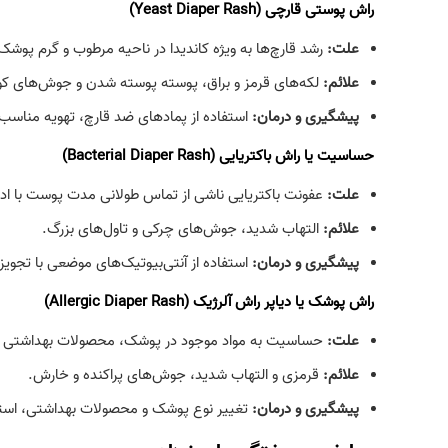
راش پوستی قارچی
(Yeast Diaper Rash)
علت
:
رشد قارچ‌ها به ویژه کاندیدا در ناحیه مرطوب و گرم پوشک
علائم
:
لکه‌های قرمز و براق، پوسته‌ پوسته شدن و جوش‌های ک
پیشگیری و درمان
:
استفاده از پمادهای ضد قارچ، تهویه منا
حساسیت یا راش باکتریایی
(Bacterial Diaper Rash)
علت
:
عفونت باکتریایی ناشی از تماس طولانی مدت پوست با ادر
علائم
:
التهاب شدید، جوش‌های چرکی و تاول‌های بزرگ.
پیشگیری و درمان
:
استفاده از آنتی‌بیوتیک‌های موضعی با تج
راش پوشک یا دیاپر راش آلرژیک
(Allergic Diaper Rash)
علت
:
حساسیت به مواد موجود در پوشک، محصولات بهداشتی یا ش
علائم
:
قرمزی و التهاب شدید، جوش‌های پراکنده و خارش.
پیشگیری و درمان
:
تغییر نوع پوشک و محصولات بهداشتی، استف