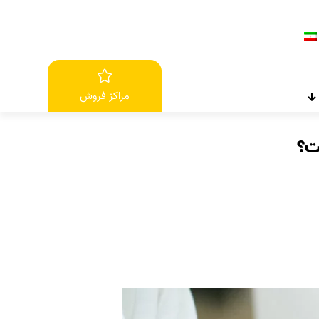
مراکز فروش
ت؟