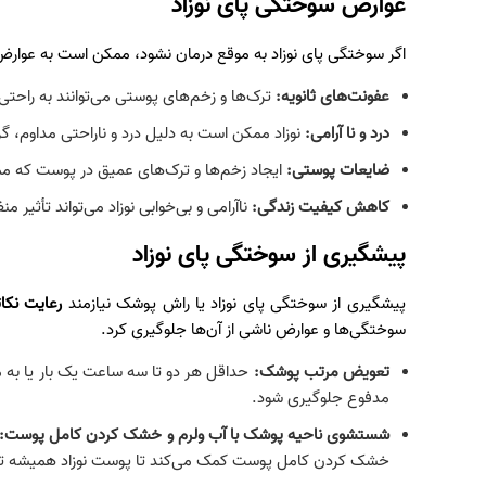
‏عوارض سوختگی پای نوزاد
اگر سوختگی پای نوزاد به موقع درمان نشود، ممکن است به عوارض ج
عفونت‌های ثانویه
:
ترک‌ها و زخم‌های پوستی می‌توانند به راحتی
درد و نا آرامی
:
نوزاد ممکن است به دلیل درد و ناراحتی مداوم، گری
ضایعات پوستی
:
ایجاد زخم‌ها و ترک‌های عمیق در پوست که 
کاهش کیفیت زندگی
:
ناآرامی و بی‌خوابی نوزاد می‌تواند تأثیر 
پیشگیری از سوختگی پای نوزاد
پیشگیری از سوختگی پای نوزاد یا راش پوشک نیازمند
رعایت نکا
سوختگی‌ها و عوارض ناشی از آن‌ها جلوگیری کرد.
تعویض مرتب پوشک
:
حداقل هر دو تا سه ساعت یک بار یا به
مدفوع جلوگیری شود.
شستشوی ناحیه پوشک با آب ولرم و خشک کردن کامل پوست
:
خشک کردن کامل پوست کمک می‌کند تا پوست نوزاد همیشه تمیز و