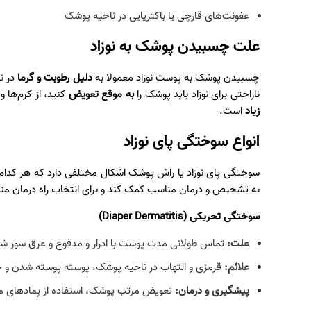
عفونت‌های قارچی یا باکتریایی در ناحیه پوشک
علت چسبیدن پوشک به نوزاد
چسبیدن پوشک به پوست نوزاد معمولا به
دلیل رطوبت و گرما
در ن
ناراحتی برای نوزاد باید پوشک را
به موقع تعویض
کنید، از کرم‌ها 
زیاد
است.
‏انواع سوختگی پای نوزاد
سوختگی پای نوزاد یا راش پوشک اشکال مختلفی دارد که هر کدام به
به تشخیص و درمان مناسب کمک کند و برای انتخاب راه درمان منا
سوختگی تحریکی
(Diaper Dermatitis)
علت
:
تماس طولانی مدت پوست با ادرار و مدفوع و عرق سوز شد
علائم
:
قرمزی و التهاب در ناحیه پوشک، پوسته‌ پوسته شدن و
پیشگیری و درمان
:
تعویض مرتب پوشک، استفاده از پمادهای