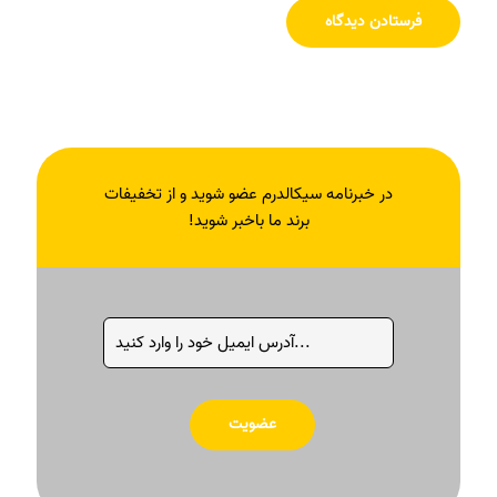
در خبرنامه سیکالدرم عضو شوید و از تخفیفات
برند ما باخبر شوید!