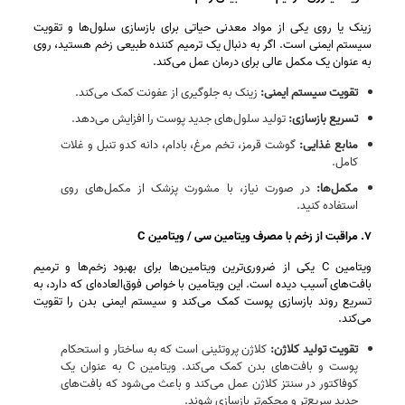
زینک یا روی یکی از مواد معدنی حیاتی برای بازسازی سلول‌ها و تقویت
سیستم ایمنی است. اگر به دنبال یک ترمیم کننده طبیعی زخم هستید،‌ روی
به عنوان یک مکمل عالی برای درمان عمل می‌کند.
تقویت سیستم ایمنی
:
زینک به جلوگیری از عفونت کمک می‌کند.
تسریع بازسازی
:
تولید سلول‌های جدید پوست را افزایش می‌دهد.
منابع غذایی
:
گوشت قرمز، تخم‌ مرغ، بادام، دانه کدو تنبل و غلات
کامل.
مکمل‌ها
:
در صورت نیاز، با مشورت پزشک از مکمل‌های روی
استفاده کنید.
۷. مراقبت از زخم با مصرف ویتامین سی / ویتامین C
ویتامین C یکی از ضروری‌ترین ویتامین‌ها برای بهبود زخم‌ها و ترمیم
بافت‌های آسیب‌ دیده است. این ویتامین با خواص فوق‌العاده‌ای که دارد، به
تسریع روند بازسازی پوست کمک می‌کند و سیستم ایمنی بدن را تقویت
می‌کند.
تقویت تولید کلاژن:
کلاژن پروتئینی است که به ساختار و استحکام
پوست و بافت‌های بدن کمک می‌کند. ویتامین C به عنوان یک
کوفاکتور در سنتز کلاژن عمل می‌کند و باعث می‌شود که بافت‌های
جدید سریع‌تر و محکم‌تر بازسازی شوند.