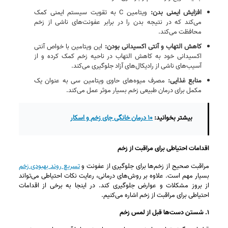
افزایش ایمنی بدن:
ویتامین C به تقویت سیستم ایمنی کمک
می‌کند که در نتیجه بدن را در برابر عفونت‌های ناشی از زخم
محافظت می‌کند.
کاهش التهاب و آنتی‌ اکسیدانی بودن:
این ویتامین با خواص آنتی‌
اکسیدانی خود به کاهش التهاب در ناحیه زخم کمک کرده و از
آسیب‌های ناشی از رادیکال‌های آزاد جلوگیری می‌کند.
منابع غذایی:
‌ مصرف میوه‌های حاوی ویتامین سی به عنوان یک
مکمل برای درمان طبیعی زخم بسیار موثر عمل می‌کند.
بیشتر بخوانید:
۱۰ درمان خانگی جای زخم و اسکار
اقدامات احتیاطی برای مراقبت از زخم
مراقبت صحیح از زخم‌ها برای جلوگیری از عفونت و
تسریع روند بهبودی زخم
بسیار مهم است. علاوه بر روش‌های درمانی، رعایت نکات احتیاطی می‌تواند
از بروز مشکلات و عوارض جلوگیری کند. در اینجا به برخی از اقدامات
احتیاطی برای مراقبت از زخم اشاره می‌کنیم.
۱. شستن دست‌ها قبل از لمس زخم