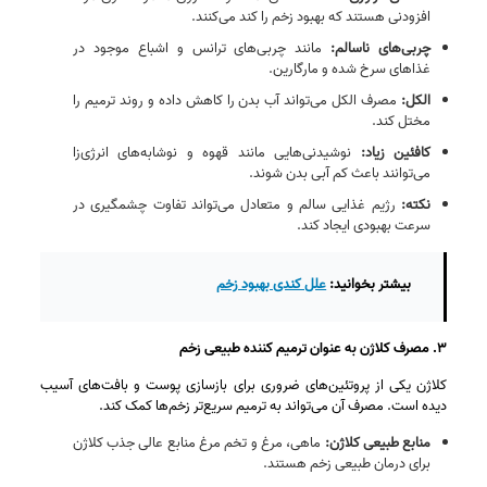
افزودنی هستند که بهبود زخم را کند می‌کنند.
چربی‌های ناسالم
:
مانند چربی‌های ترانس و اشباع موجود در
غذاهای سرخ‌ شده و مارگارین.
الکل
:
مصرف الکل می‌تواند آب بدن را کاهش داده و روند ترمیم را
مختل کند.
کافئین زیاد
:
نوشیدنی‌هایی مانند قهوه و نوشابه‌های انرژی‌زا
می‌توانند باعث کم‌ آبی بدن شوند.
نکته
:
رژیم غذایی سالم و متعادل می‌تواند تفاوت چشمگیری در
سرعت بهبودی ایجاد کند.
بیشتر بخوانید:
علل کندی بهبود زخم
۳. مصرف کلاژن به عنوان ترمیم کننده طبیعی زخم
کلاژن یکی از پروتئین‌های ضروری برای بازسازی پوست و بافت‌های آسیب‌
دیده است. مصرف آن می‌تواند به ترمیم سریع‌تر زخم‌ها کمک کند.
منابع طبیعی کلاژن
:
ماهی، مرغ و تخم‌ مرغ منابع عالی جذب کلاژن
برای درمان طبیعی زخم هستند.