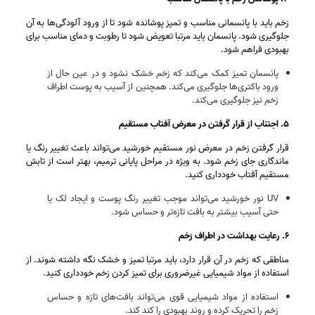
زخم باید با پانسمانی مناسب و تمیز پوشانده شود تا از ورود آلودگی‌ها به آن
جلوگیری شود. پانسمان باید مرتبا تعویض شود تا رطوبت و دمای مناسب برای
بهبودی فراهم شود.
پانسمان تمیز کمک می‌کند که زخم خشک نشود و در عین حال از
ورود باکتری‌ها جلوگیری می‌کند. همچنین از آسیب به پوست اطراف
زخم نیز جلوگیری می‌کند.
۵. اجتناب از قرار گرفتن در معرض آفتاب مستقیم
قرار گرفتن زخم در معرض نور مستقیم خورشید می‌تواند باعث تغییر رنگ یا
ماندگاری جای زخم شود. به‌ ویژه در مراحل پایانی ترمیم، بهتر است از تابش
مستقیم آفتاب خودداری کنید.
UV نور خورشید می‌تواند موجب تغییر رنگ پوست و ایجاد لک یا
حتی آسیب بیشتر به بافت تازه‌تر و حساس شود.
۶. رعایت بهداشت در اطراف زخم
مناطقی که زخم در آن قرار دارد، باید مرتبا تمیز و خشک نگه داشته شوند. از
استفاده از مواد شیمیایی غیرضروری برای تمیز کردن زخم خودداری کنید.
استفاده از مواد شیمیایی قوی می‌تواند بافت‌های تازه و حساس
زخم را تحریک کرده و روند بهبودی را کند کند.