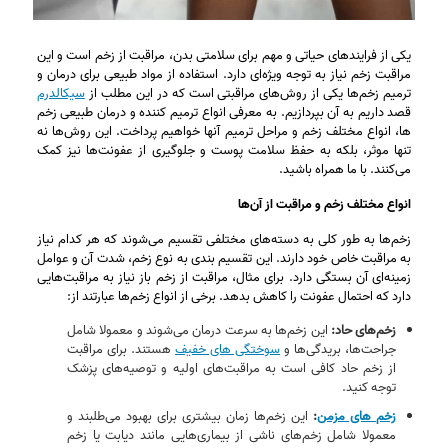
یکی از فرایندهای حیاتی و مهم برای سلامتی بدن، مراقبت از زخم است و این
مراقبت زخم نیاز به توجه ویژه‌ای دارد. استفاده از مواد طبیعی برای درمان و
ترمیم زخم‌‌ها یکی از روش‌های مراقبتی است که در این مطلب از
سیکالدرم
قصد داریم به آن بپردازیم. به معرفی انواع ترمیم کننده و درمان طبیعی زخم
ها، انواع مختلف زخم‌ و مراحل ترمیم آنها خواهیم پرداخت. این روش‌ها نه
تنها موثر، بلکه به حفظ سلامت پوست و جلوگیری از عفونت‌ها نیز کمک
می‌کنند. با ما همراه باشید.
انواع مختلف زخم و مراقبت از آن‌ها
زخم‌ها به‌ طور کلی به دسته‌های مختلفی تقسیم می‌شوند که هر کدام نیاز
به مراقبت خاص خود دارند. این تقسیم‌ بندی به نوع زخم، شدت آن و عوامل
زمینه‌ای آن بستگی دارد. برای مثال، مراقبت از زخم باز نیاز به مراقبت‌هایی
دارد که احتمال عفونت را کاهش بدهد. برخی از انواع زخم‌ها عبارتند از:
زخم‌های حاد:
این زخم‌ها به سرعت درمان می‌شوند و معمولا شامل
جراحت‌ها، بریدگی‌ها و
سوختگی‌ های خفیف
هستند. برای مراقبت
از زخم حاد کافی است به مراقبت‌های اولیه و توصیه‌های پزشک
توجه کنید.
زخم‌ های مزمن
:
این زخم‌ها زمان بیشتری برای بهبود می‌طلبند و
معمولا شامل زخم‌های ناشی از بیماری‌هایی مانند دیابت یا زخم