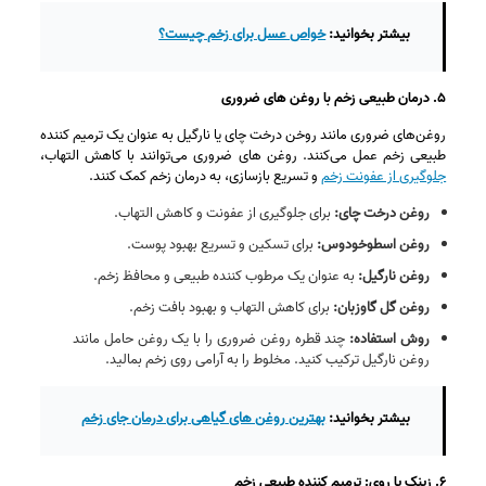
بیشتر بخوانید:
خواص عسل برای زخم چیست؟
۵. درمان طبیعی زخم با روغن های ضروری
روغن‌های ضروری مانند روخن درخت چای یا نارگیل به عنوان یک ترمیم کننده
طبیعی زخم عمل می‌کنند. روغن های ضروری می‌توانند با کاهش التهاب،
جلوگیری از عفونت زخم
و تسریع بازسازی، به درمان زخم کمک کنند.
روغن درخت چای
:
برای جلوگیری از عفونت و کاهش التهاب.
روغن اسطوخودوس
:
برای تسکین و تسریع بهبود پوست.
روغن نارگیل
:
به عنوان یک مرطوب‌ کننده طبیعی و محافظ زخم.
روغن گل گاوزبان
:
برای کاهش التهاب و بهبود بافت زخم.
روش استفاده
:
چند قطره روغن ضروری را با یک روغن حامل مانند
روغن نارگیل ترکیب کنید. مخلوط را به آرامی روی زخم بمالید.
بیشتر بخوانید:
بهترین روغن های گیاهی برای درمان جای زخم
۶. زینک یا روی: ترمیم کننده طبیعی زخم