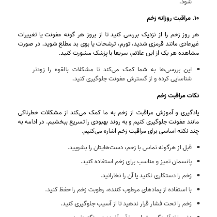
شود.
۱۰. مراقبت روزانه زخم
هر روز زخم را از نزدیک بررسی کنید تا از بروز هر گونه عفونت یا تغییرات
غیرعادی مانند قرمزی شدید، تورم، ترشحات یا بوی بد مطلع شوید. در صورت
مشاهده هر یک از این علائم، سریعا با پزشک مشورت کنید.
این بررسی‌ها به شما کمک می‌کند تا مشکلات بالقوه را زودتر
شناسایی کرده و از گسترش عفونت جلوگیری کنید.
نکات مراقبت زخم
یادگیری و آموزش مراقبت از زخم به ما کمک می‌کند از مشکلات خطرناکی
مانند عفونت جلوگیری کنیم و به روند بهبودی را تسریع ببخشیم. در ادامه به
چند نکته اساسی برای مراقبت زخم اشاره می‌کنیم.
قبل از هرگونه تماس با زخم، دست‌هایتان را بشویید.
پانسمان تمیز و مناسب برای زخم استفاده کنید.
زخم را دستکاری نکنید یا آن را نخارانید.
با استفاده از پمادهای مرطوب‌ کننده، رطوبت زخم را حفظ کنید.
زخم را تحت فشار قرار ندهید تا از آسیب جلوگیری کنید.