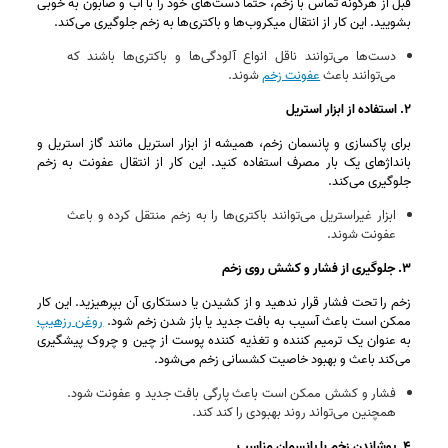
قبل از هرگونه تماس با زخم، حتما دست‌های خود را با آب و صابون به خوبی
بشویید. این کار از انتقال میکروب‌ها و باکتری‌ها به زخم جلوگیری می‌کند.
دست‌ها می‌توانند ناقل انواع آلودگی‌ها و باکتری‌ها باشند که
می‌توانند باعث
عفونت زخم
شوند.
۲. استفاده از ابزار استریل
برای پاکسازی و پانسمان زخم، همیشه از ابزار استریل مانند گاز استریل و
بانداژ‌های یک‌ بار مصرف استفاده کنید. این کار از انتقال عفونت به زخم
جلوگیری می‌کند.
ابزار غیراستریل می‌توانند باکتری‌ها را به زخم منتقل کرده و باعث
عفونت شوند.
۳. جلوگیری از فشار و کشش روی زخم
زخم را تحت فشار قرار ندهید و از کشیدن یا دستکاری آن بپرهیزید. این کار
ممکن است باعث آسیب به بافت جدید یا باز شدن زخم شود.
روغن رزهیپ
به عنوان یک ترمیم‌ کننده و تغذیه‌ کننده پوست از چین‌ و چروک پیشگیری
می‌کند باعث و بهبود خاصیت کشسانی زخم می‌شود.
فشار و کشش ممکن است باعث پارگی بافت جدید و عفونت شود.
همچنین می‌تواند روند بهبودی را کند کند.
۴. پوشاندن زخم با پانسمان مناسب