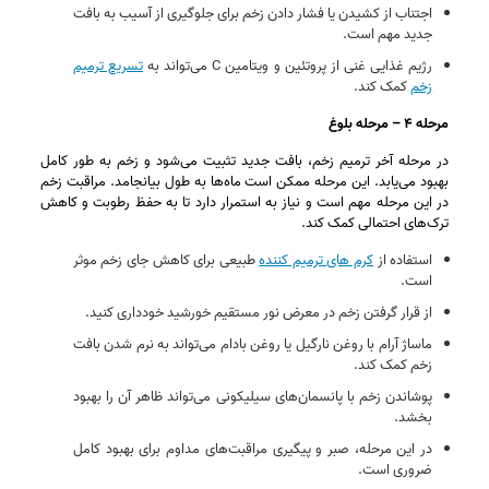
اجتناب از کشیدن یا فشار دادن زخم برای جلوگیری از آسیب به بافت
جدید مهم است.
رژیم غذایی غنی از پروتئین و ویتامین C می‌تواند به
تسریع ترمیم
زخم
کمک کند.
مرحله ۴ – مرحله بلوغ
در مرحله آخر ترمیم زخم، بافت جدید تثبیت می‌شود و زخم به‌ طور کامل
بهبود می‌یابد. این مرحله ممکن است ماه‌ها به طول بیانجامد. مراقبت زخم
در این مرحله مهم است و نیاز به استمرار دارد تا به حفظ رطوبت و کاهش
ترک‌های احتمالی کمک کند.
استفاده از
کرم‌ های ترمیم‌ کننده
طبیعی برای کاهش جای زخم موثر
است.
از قرار گرفتن زخم در معرض نور مستقیم خورشید خودداری کنید.
ماساژ آرام با روغن نارگیل یا روغن بادام می‌تواند به نرم شدن بافت
زخم کمک کند.
پوشاندن زخم با پانسمان‌های سیلیکونی می‌تواند ظاهر آن را بهبود
بخشد.
در این مرحله، صبر و پیگیری مراقبت‌های مداوم برای بهبود کامل
ضروری است.