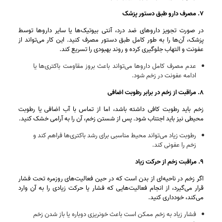
۷. مصرف دارو طبق دستور پزشک
در صورت تجویز داروهای ضد درد، آنتی‌ بیوتیک‌ها یا سایر داروها توسط
پزشک، آن‌ها را به‌ طور کامل طبق دستور مصرف کنید. این کار می‌تواند از
عفونت و التهاب جلوگیری کرده و روند بهبودی را تسریع کند.
عدم مصرف کامل داروها می‌تواند باعث بروز مقاومت باکتری‌ها یا
ادامه عفونت در زخم شود.
۸. مراقبت از زخم در برابر رطوبت اضافی
زخم باید رطوبت کافی داشته باشد، اما از تماس با آب اضافی یا رطوبت
محیطی نیز باید اجتناب شود. پس از شستن زخم، آن را به آرامی خشک کنید.
رطوبت زیاد می‌تواند محیط مناسبی برای رشد باکتری‌ها فراهم کند و
زخم را عفونی کند.
۹. مراقبت زخم از حرکت زیاد
اگر زخم در ناحیه‌ای از بدن است که در حین فعالیت‌های روزمره تحت فشار
قرار می‌گیرد، از انجام فعالیت‌هایی که فشار یا حرکت زیادی را به آن وارد
می‌کند، خودداری کنید.
فشار زیاد به زخم ممکن است باعث خونریزی دوباره یا باز شدن زخم