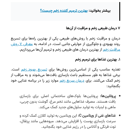
بیشتر بخوانید:
بهترین ترمیم کننده زخم چیست؟
۷ درمان طبیعی زخم و مراقبت از آن‌ها
درمان و مراقبت زخم با روش‌های طبیعی یکی از بهترین راه‌ها برای تسریع
روند بهبودی و جلوگیری از عوارض جانبی است. در ادامه، به
معرفی ۷ روش
مراقبت زخم
از بهترین درمان های طبیعی زخم و ترمیم آن‌ها می‌پردازیم.
۱. بهترین غذاها برای ترمیم زخم
تغذیه مناسب یکی از اساسی‌ترین روش‌ها برای
تسریع بهبود زخم
است.
برخی غذاها به طور مستقیم باعث بازسازی بافت‌ها می‌شوند و به مراقب از
زخم کمک می‌کنند. برای
درمان سریع زخم
موارد زیر را در برنامه غذایی خود
بگنجانید:
پروتئین‌ها
:
پروتئین‌ها بلوک‌های ساختمانی اصلی برای بازسازی
بافت هستند. مصرف غذاهایی مانند تخم‌ مرغ، گوشت بدون چربی،
ماهی و لبنیات به تولید سلول‌های جدید کمک می‌کند.
غذاهای غنی از ویتامین
C:
این ویتامین به تولید کلاژن کمک کرده و
سرعت بازسازی پوست را افزایش می‌دهد. میوه‌هایی مانند پرتقال،
توت‌ فرنگی و آناناس را در رژیم غذایی خود بگنجانید.